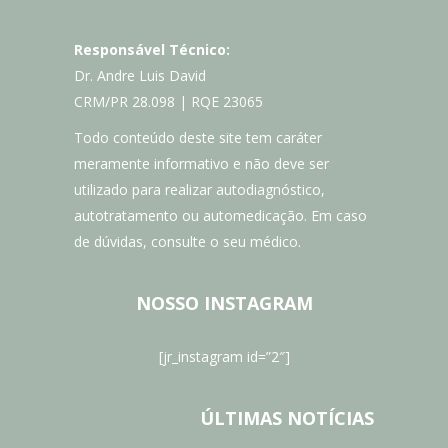
Responsável Técnico:
Dr. Andre Luis David
CRM/PR 28.098 | RQE 23065
Todo conteúdo deste site tem caráter
meramente informativo e não deve ser
utilizado para realizar autodiagnóstico,
autotratamento ou automedicação. Em caso
de dúvidas, consulte o seu médico.
NOSSO INSTAGRAM
[jr_instagram id=”2″]
ÚLTIMAS NOTÍCIAS