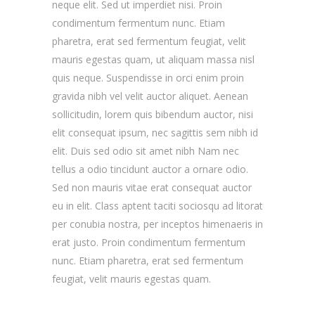
neque elit. Sed ut imperdiet nisi. Proin
condimentum fermentum nunc. Etiam
pharetra, erat sed fermentum feugiat, velit
mauris egestas quam, ut aliquam massa nisl
quis neque. Suspendisse in orci enim proin
gravida nibh vel velit auctor aliquet. Aenean
sollicitudin, lorem quis bibendum auctor, nisi
elit consequat ipsum, nec sagittis sem nibh id
elit. Duis sed odio sit amet nibh Nam nec
tellus a odio tincidunt auctor a ornare odio.
Sed non mauris vitae erat consequat auctor
eu in elit. Class aptent taciti sociosqu ad litorat
per conubia nostra, per inceptos himenaeris in
erat justo. Proin condimentum fermentum
nunc. Etiam pharetra, erat sed fermentum
feugiat, velit mauris egestas quam.