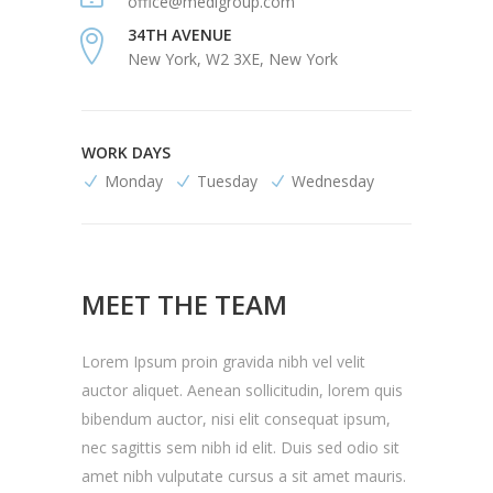
office@medigroup.com
34TH AVENUE
New York, W2 3XE, New York
WORK DAYS
Monday
Tuesday
Wednesday
MEET THE TEAM
Lorem Ipsum proin gravida nibh vel velit
auctor aliquet. Aenean sollicitudin, lorem quis
bibendum auctor, nisi elit consequat ipsum,
nec sagittis sem nibh id elit. Duis sed odio sit
amet nibh vulputate cursus a sit amet mauris.