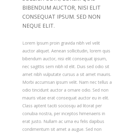
BIBENDUM AUCTOR, NISI ELIT
CONSEQUAT IPSUM. SED NON
NEQUE ELIT.
Lorem Ipsum proin gravida nibh vel velit
auctor aliquet. Aenean sollicitudin, lorem quis
bibendum auctor, nisi elit consequat ipsum,
nec sagittis sem nibh id elit. Duis sed odio sit
amet nibh vulputate cursus a sit amet mauris.
Morbi accumsan ipsum velit. Nam nec tellus a
odio tincidunt auctor a ornare odio. Sed non
mauris vitae erat consequat auctor eu in elit.
Class aptent taciti sociosqu ad litorat per
conubia nostra, per inceptos himenaeris in
erat justo. Nullam ac urna eu felis dapibus
condimentum sit amet a augue. Sed non