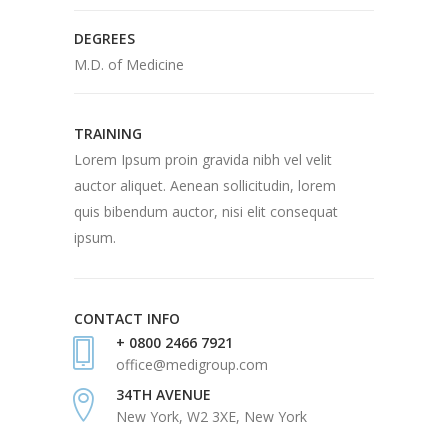
DEGREES
M.D. of Medicine
TRAINING
Lorem Ipsum proin gravida nibh vel velit
auctor aliquet. Aenean sollicitudin, lorem
quis bibendum auctor, nisi elit consequat
ipsum.
CONTACT INFO
+ 0800 2466 7921
office@medigroup.com
34TH AVENUE
New York, W2 3XE, New York