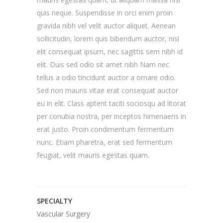
quis neque. Suspendisse in orci enim proin
gravida nibh vel velit auctor aliquet. Aenean
sollicitudin, lorem quis bibendum auctor, nisi
elit consequat ipsum, nec sagittis sem nibh id
elit. Duis sed odio sit amet nibh Nam nec
tellus a odio tincidunt auctor a ornare odio.
Sed non mauris vitae erat consequat auctor
eu in elit. Class aptent taciti sociosqu ad litorat
per conubia nostra, per inceptos himenaeris in
erat justo. Proin condimentum fermentum
nunc. Etiam pharetra, erat sed fermentum
feugiat, velit mauris egestas quam.
SPECIALTY
Vascular Surgery