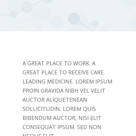
A GREAT PLACE TO WORK. A
GREAT PLACE TO RECEIVE CARE.
LEADING MEDICINE. LOREM IPSUM
PROIN GRAVIDA NIBH VEL VELIT
AUCTOR ALIQUETENEAN
SOLLICITUDIN, LOREM QUIS
BIBENDUM AUCTOR, NISI ELIT
CONSEQUAT IPSUM. SED NON