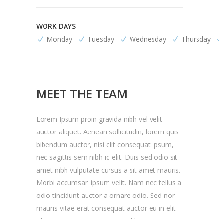
WORK DAYS
Monday
Tuesday
Wednesday
Thursday
MEET THE TEAM
Lorem Ipsum proin gravida nibh vel velit
auctor aliquet. Aenean sollicitudin, lorem quis
bibendum auctor, nisi elit consequat ipsum,
nec sagittis sem nibh id elit. Duis sed odio sit
amet nibh vulputate cursus a sit amet mauris.
Morbi accumsan ipsum velit. Nam nec tellus a
odio tincidunt auctor a ornare odio. Sed non
mauris vitae erat consequat auctor eu in elit.