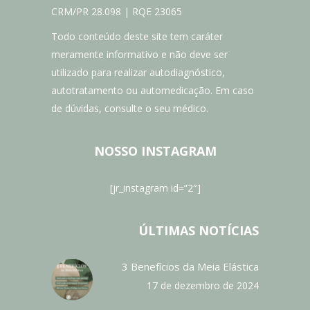
CRM/PR 28.098 | RQE 23065
Todo conteúdo deste site tem caráter
meramente informativo e não deve ser
utilizado para realizar autodiagnóstico,
autotratamento ou automedicação. Em caso
de dúvidas, consulte o seu médico.
NOSSO INSTAGRAM
[jr_instagram id=”2″]
ÚLTIMAS NOTÍCIAS
3 Benefícios da Meia Elástica
17 de dezembro de 2024