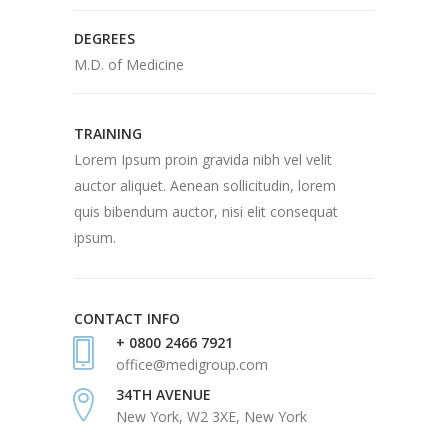
DEGREES
M.D. of Medicine
TRAINING
Lorem Ipsum proin gravida nibh vel velit
auctor aliquet. Aenean sollicitudin, lorem
quis bibendum auctor, nisi elit consequat
ipsum.
CONTACT INFO
+ 0800 2466 7921
office@medigroup.com
34TH AVENUE
New York, W2 3XE, New York