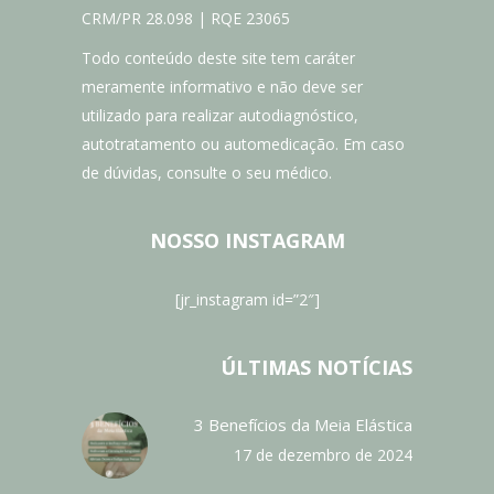
CRM/PR 28.098 | RQE 23065
Todo conteúdo deste site tem caráter
meramente informativo e não deve ser
utilizado para realizar autodiagnóstico,
autotratamento ou automedicação. Em caso
de dúvidas, consulte o seu médico.
NOSSO INSTAGRAM
[jr_instagram id=”2″]
ÚLTIMAS NOTÍCIAS
3 Benefícios da Meia Elástica
17 de dezembro de 2024