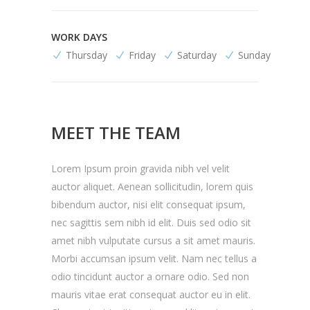
WORK DAYS
Thursday
Friday
Saturday
Sunday
MEET THE TEAM
Lorem Ipsum proin gravida nibh vel velit
auctor aliquet. Aenean sollicitudin, lorem quis
bibendum auctor, nisi elit consequat ipsum,
nec sagittis sem nibh id elit. Duis sed odio sit
amet nibh vulputate cursus a sit amet mauris.
Morbi accumsan ipsum velit. Nam nec tellus a
odio tincidunt auctor a ornare odio. Sed non
mauris vitae erat consequat auctor eu in elit.