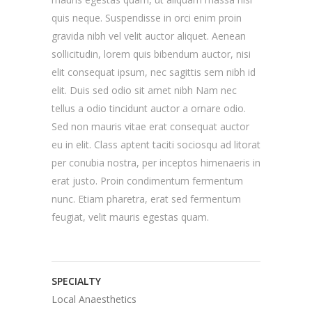
quis neque. Suspendisse in orci enim proin
gravida nibh vel velit auctor aliquet. Aenean
sollicitudin, lorem quis bibendum auctor, nisi
elit consequat ipsum, nec sagittis sem nibh id
elit. Duis sed odio sit amet nibh Nam nec
tellus a odio tincidunt auctor a ornare odio.
Sed non mauris vitae erat consequat auctor
eu in elit. Class aptent taciti sociosqu ad litorat
per conubia nostra, per inceptos himenaeris in
erat justo. Proin condimentum fermentum
nunc. Etiam pharetra, erat sed fermentum
feugiat, velit mauris egestas quam.
SPECIALTY
Local Anaesthetics