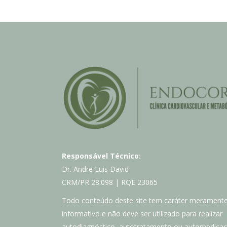
Responsável Técnico:
Dr. Andre Luis David
CRM/PR 28.098 | RQE 23065
Todo conteúdo deste site tem caráter merament
informativo e não deve ser utilizado para realizar
autodiagnóstico, autotratamento ou automedicaç