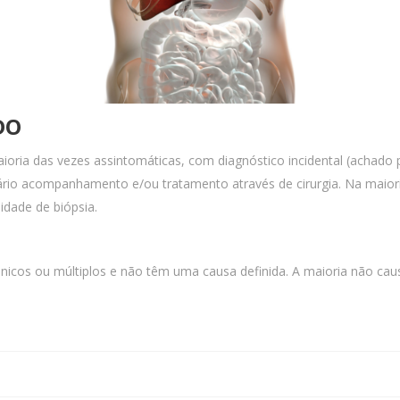
ADO
oria das vezes assintomáticas, com diagnóstico incidental (achado 
io acompanhamento e/ou tratamento através de cirurgia. Na maioria
dade de biópsia.
únicos ou múltiplos e não têm uma causa definida. A maioria não caus