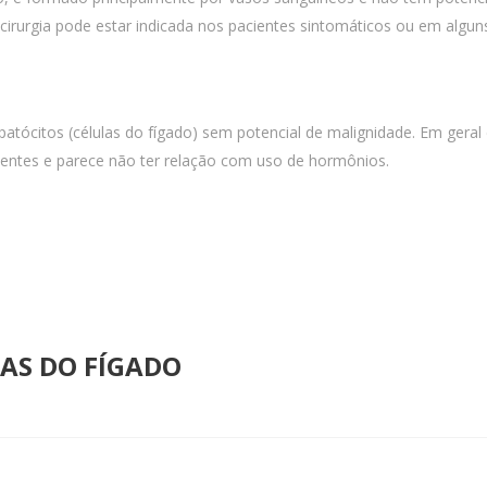
 cirurgia pode estar indicada nos pacientes sintomáticos ou em al
tócitos (células do fígado) sem potencial de malignidade. Em geral
uentes e parece não ter relação com uso de hormônios.
AS DO FÍGADO