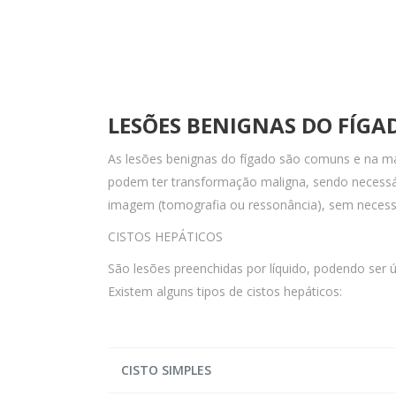
LESÕES BENIGNAS DO FÍG
As lesões benignas do fígado são comuns e na mai
podem ter transformação maligna, sendo necessár
imagem (tomografia ou ressonância), sem necessi
CISTOS HEPÁTICOS
São lesões preenchidas por líquido, podendo ser 
Existem alguns tipos de cistos hepáticos:
CISTO SIMPLES