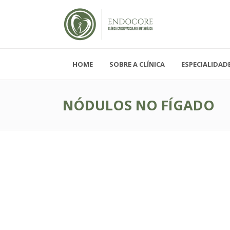
HOME
SOBRE A CLÍNICA
ESPECIALIDAD
Segunda - Sexta-feira, das 08h-19h
Sábado, das 08h-12h e Domingo - FECH
NÓDULOS NO FÍGADO