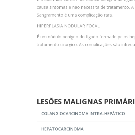
causa sintomas e não necessita de tratamento. A
Sangramento é uma complicação rara.
HIPERPLASIA NODULAR FOCAL
É um nódulo benigno do fígado formado pelos hepa
tratamento cirúrgico. As complicações são infreq
LESÕES MALIGNAS PRIMÁRI
COLANGIOCARCINOMA INTRA-HEPÁTICO
HEPATOCARCINOMA