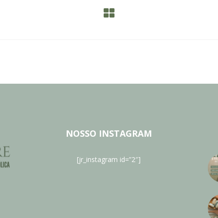
NOSSO INSTAGRAM
[jr_instagram id=”2″]