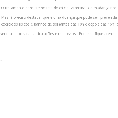
O tratamento consiste no uso de cálcio, vitamina D e mudança nos h
Mas, é preciso destacar que é uma doença que pode ser prevenida 
exercícios físicos e banhos de sol (antes das 10h e depois das 16h
entuais dores nas articulações e nos ossos. Por isso, fique atento 
ba