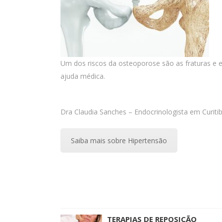
Um dos riscos da osteoporose são as fraturas e ev
ajuda médica.
Dra Claudia Sanches – Endocrinologista em Curiti
Saiba mais sobre Hipertensão
TERAPIAS DE REPOSIÇÃO