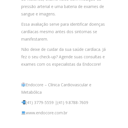
pressão arterial e uma bateria de exames de
sangue e imagens.
Essa avaliação serve para identificar doenças
cardíacas mesmo antes dos sintomas se
manifestarem.
Não deixe de cuidar da sua saúde cardíaca. Já
fez o seu check-up? Agende suas consultas e
exames com os especialistas da Endocore!
Endocore – Clínica Cardiovascular e
Metabólica
(41) 3779-5559 |(41) 9.8788-7609
www.endocore.com.br