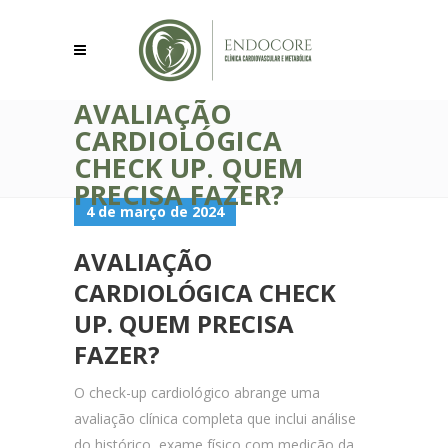
AVALIAÇÃO
CARDIOLÓGICA
CHECK UP. QUEM
PRECISA FAZER?
4 de março de 2024
AVALIAÇÃO
CARDIOLÓGICA CHECK
UP. QUEM PRECISA
FAZER?
O check-up cardiológico abrange uma
avaliação clínica completa que inclui análise
do histórico, exame físico com medição da