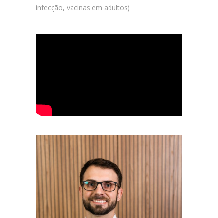
infecção, vacinas em adultos)