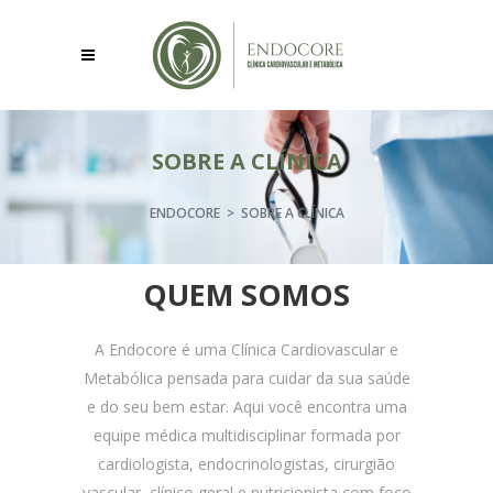
SOBRE A CLÍNICA
ENDOCORE
>
SOBRE A CLÍNICA
QUEM SOMOS
A Endocore é uma Clínica Cardiovascular e
Metabólica pensada para cuidar da sua saúde
e do seu bem estar. Aqui você encontra uma
equipe médica multidisciplinar formada por
cardiologista, endocrinologistas, cirurgião
vascular, clínico geral e nutricionista com foco