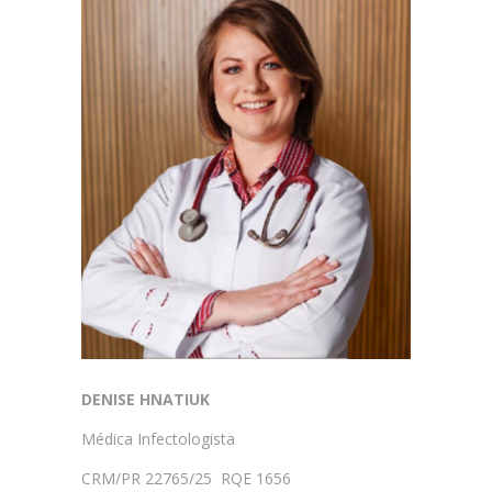
DENISE HNATIUK
Médica Infectologista
CRM/PR 22765/25 RQE 1656