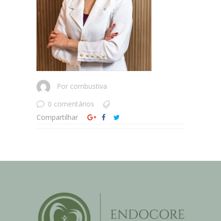
Por
combustiva
0 comentários
Compartilhar