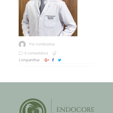
Por
combustiva
0 comentários
Compartilhar