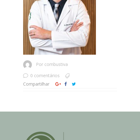
Por
combustiva
0 comentários
Compartilhar