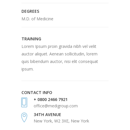
DEGREES
M.D. of Medicine
TRAINING
Lorem Ipsum proin gravida nibh vel velit
auctor aliquet. Aenean sollicitudin, lorem
quis bibendum auctor, nisi elit consequat
ipsum.
CONTACT INFO
+ 0800 2466 7921
office@medigroup.com
34TH AVENUE
New York, W2 3XE, New York