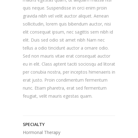
quis neque. Suspendisse in orci enim proin
gravida nibh vel velit auctor aliquet. Aenean
sollicitudin, lorem quis bibendum auctor, nisi
elit consequat ipsum, nec sagittis sem nibh id
elit. Duis sed odio sit amet nibh Nam nec
tellus a odio tincidunt auctor a ornare odio.
Sed non mauris vitae erat consequat auctor
eu in elit. Class aptent taciti sociosqu ad litorat
per conubia nostra, per inceptos himenaeris in
erat justo. Proin condimentum fermentum
nunc. Etiam pharetra, erat sed fermentum
feugiat, velit mauris egestas quam.
SPECIALTY
Hormonal Therapy