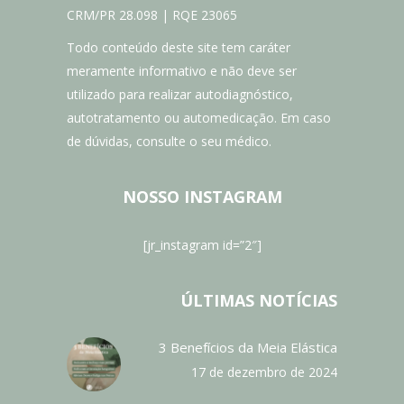
CRM/PR 28.098 | RQE 23065
Todo conteúdo deste site tem caráter
meramente informativo e não deve ser
utilizado para realizar autodiagnóstico,
autotratamento ou automedicação. Em caso
de dúvidas, consulte o seu médico.
NOSSO INSTAGRAM
[jr_instagram id=”2″]
ÚLTIMAS NOTÍCIAS
3 Benefícios da Meia Elástica
17 de dezembro de 2024