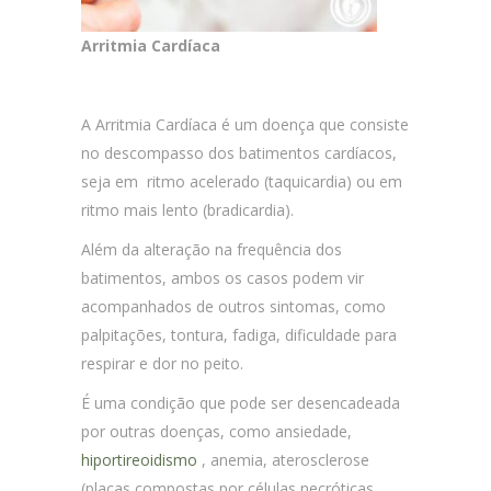
Arritmia Cardíaca
A Arritmia Cardíaca é um doença que consiste
no descompasso dos batimentos cardíacos,
seja em ritmo acelerado (taquicardia) ou em
ritmo mais lento (bradicardia).
Além da alteração na frequência dos
batimentos, ambos os casos podem vir
acompanhados de outros sintomas, como
palpitações, tontura, fadiga, dificuldade para
respirar e dor no peito.
É uma condição que pode ser desencadeada
por outras doenças, como ansiedade,
hiportireoidismo
,
anemia, aterosclerose
(placas compostas por células necróticas,