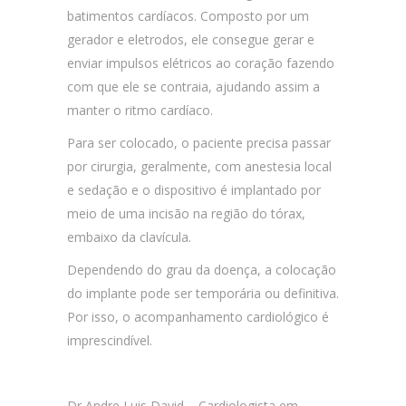
batimentos cardíacos. Composto por um
gerador e eletrodos, ele consegue gerar e
enviar impulsos elétricos ao coração fazendo
com que ele se contraia, ajudando assim a
manter o ritmo cardíaco.
Para ser colocado, o paciente precisa passar
por cirurgia, geralmente, com anestesia local
e sedação e o dispositivo é implantado por
meio de
uma incisão na região do tórax,
embaixo da clavícula.
Dependendo do grau da doença, a colocação
do implante pode ser temporária ou definitiva.
Por isso, o acompanhamento cardiológico é
imprescindível.
Dr Andre Luis David – Cardiologista em