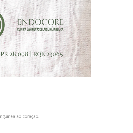
anguínea ao coração.