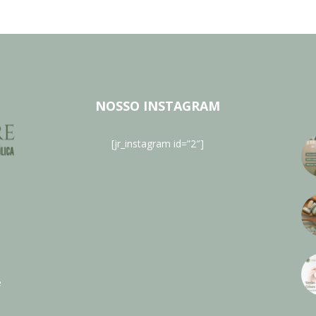
NOSSO INSTAGRAM
[jr_instagram id=”2″]
e