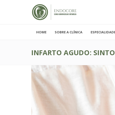
HOME
SOBRE A CLÍNICA
ESPECIALIDAD
Segunda - Sexta-feira, das 08h-19h
Sábado, das 08h-12h e Domingo - FECH
INFARTO AGUDO: SINTO