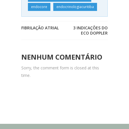
endocore
endocrinologiacuritiba
FIBRILAÇÃO ATRIAL
3 INDICAÇÕES DO
ECO DOPPLER
NENHUM COMENTÁRIO
Sorry, the comment form is closed at this
time.