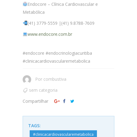
Endocore – Clínica Cardiovascular e
Metabólica
(41) 3779-5559 |(41) 9.8788-7609
www.endocore.com.br
#endocore #endocrinologiacuritiba
#clinicacardiovascularemetabolica
Por
combustiva
sem categoria
Compartilhar
TAGS:
#clinicacardiovascularemetabolica