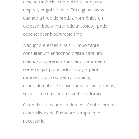
desconfortáveis, como dificuldade para
respirar, engolir e falar. Em alguns casos,
quando a tireoide produz hormônios em
excesso (bócio multinodular tóxico), pode
desencadear hipertireoidismo.
Não ignore esses sinais! É importante
consultar um endocrinologista para um
diagnóstico preciso e iniciar o tratamento
correto, que pode incluir cirurgia para
remover parte ou toda a tireoide,
especialmente se houver nódulos volumosos,
suspeita de câncer ou hipertireoidismo.
Cuide da sua saúde da tireoide! Conte com os
especialistas da Endocore sempre que
necessário!