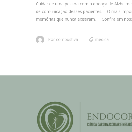
Cuidar de uma pessoa com a doença de Alzheimer 
de comunicação desses pacientes. O mais import
memórias que nunca existiram. Confira em nossa
Por
combustiva
medical