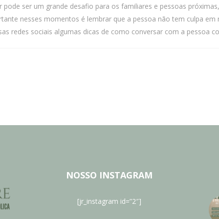
pode ser um grande desafio para os familiares e pessoas próximas
ante nesses momentos é lembrar que a pessoa não tem culpa em não
s redes sociais algumas dicas de como conversar com a pessoa com
NOSSO INSTAGRAM
[jr_instagram id=”2″]