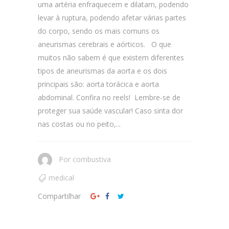
uma artéria enfraquecem e dilatam, podendo
levar à ruptura, podendo afetar várias partes
do corpo, sendo os mais comuns os
aneurismas cerebrais e aórticos. O que
muitos não sabem é que existem diferentes
tipos de aneurismas da aorta e os dois
principais são: aorta torácica e aorta
abdominal. Confira no reels! Lembre-se de
proteger sua saúde vascular! Caso sinta dor
nas costas ou no peito,...
Por
combustiva
medical
Compartilhar