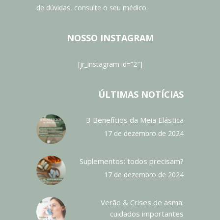
de dúvidas, consulte o seu médico.
NOSSO INSTAGRAM
[jr_instagram id=”2″]
ÚLTIMAS NOTÍCIAS
3 Benefícios da Meia Elástica
17 de dezembro de 2024
Suplementos: todos precisam?
17 de dezembro de 2024
Verão & Crises de asma:
cuidados importantes