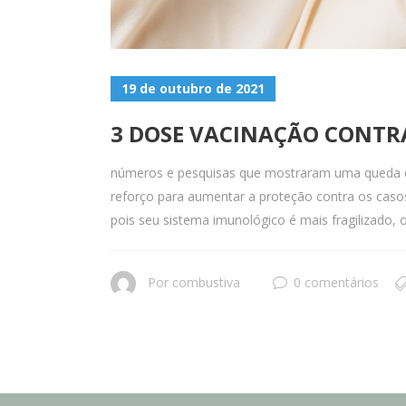
19 de outubro de 2021
3 DOSE VACINAÇÃO CONTRA
números e pesquisas que mostraram uma queda de
reforço para aumentar a proteção contra os caso
pois seu sistema imunológico é mais fragilizado, 
Por
combustiva
0 comentários