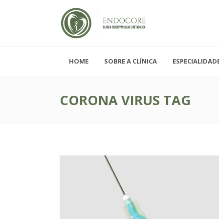
HOME
SOBRE A CLÍNICA
ESPECIALIDAD
Segunda - Sexta-feira, das 08h-19h
Sábado, das 08h-12h e Domingo - FECH
CORONA VIRUS TAG