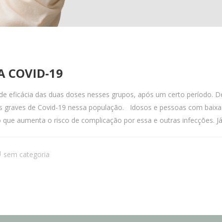
 COVID-19
 eficácia das duas doses nesses grupos, após um certo período. De
s graves de Covid-19 nessa população. Idosos e pessoas com baixa 
o que aumenta o risco de complicação por essa e outras infecções. Já 
sem categoria