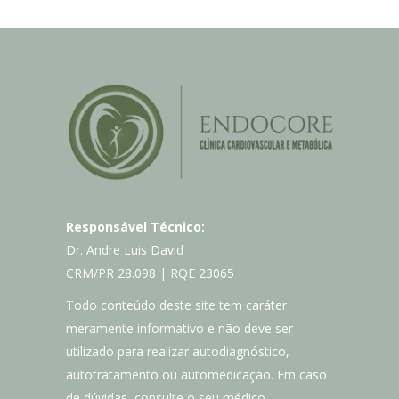
Responsável Técnico:
Dr. Andre Luis David
CRM/PR 28.098 | RQE 23065
Todo conteúdo deste site tem caráter
meramente informativo e não deve ser
utilizado para realizar autodiagnóstico,
autotratamento ou automedicação. Em caso
de dúvidas, consulte o seu médico.