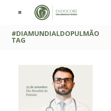
#DIAMUNDIALDOPULMÃO
TAG