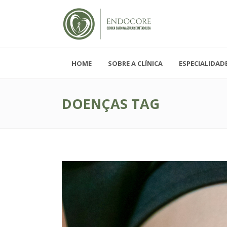
HOME
SOBRE A CLÍNICA
ESPECIALIDAD
Segunda - Sexta-feira, das 08h-19h
Sábado, das 08h-12h e Domingo - FECH
DOENÇAS TAG