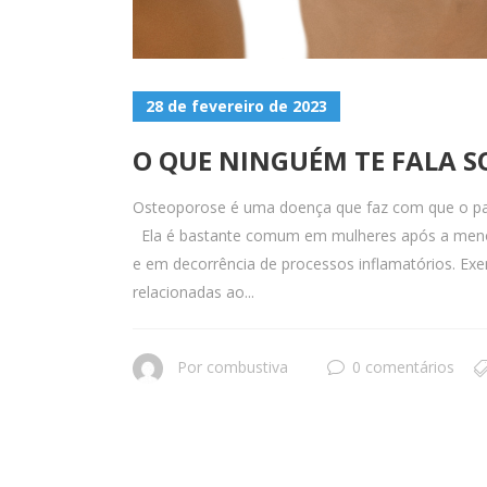
28 de fevereiro de 2023
O QUE NINGUÉM TE FALA S
Osteoporose é uma doença que faz com que o pac
Ela é bastante comum em mulheres após a meno
e em decorrência de processos inflamatórios. Ex
relacionadas ao...
Por
combustiva
0 comentários