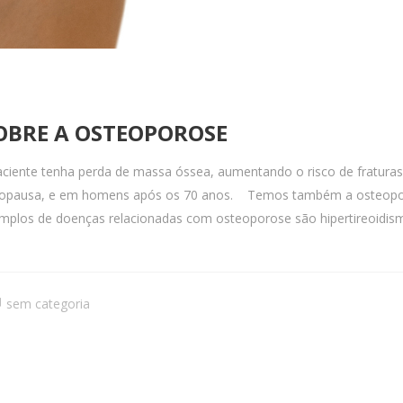
OBRE A OSTEOPOROSE
iente tenha perda de massa óssea, aumentando o risco de fraturas
pausa, e em homens após os 70 anos. Temos também a osteoporos
emplos de doenças relacionadas com osteoporose são hipertireoidis
sem categoria