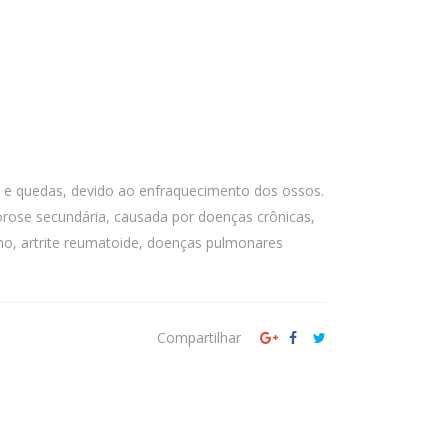
 e quedas, devido ao enfraquecimento dos ossos.
e secundária, causada por doenças crônicas,
mo, artrite reumatoide, doenças pulmonares
Compartilhar