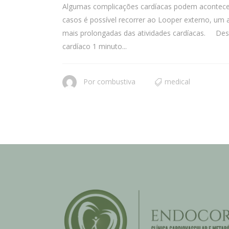
Algumas complicações cardíacas podem acontecer 
casos é possível recorrer ao Looper externo, um 
mais prolongadas das atividades cardíacas. Dess
cardíaco 1 minuto...
Por
combustiva
medical