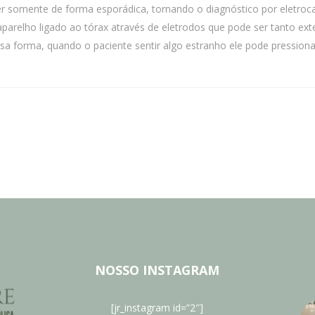
somente de forma esporádica, tornando o diagnóstico por eletrocar
aparelho ligado ao tórax através de eletrodos que pode ser tanto ext
a forma, quando o paciente sentir algo estranho ele pode pressiona
NOSSO INSTAGRAM
[jr_instagram id=”2″]