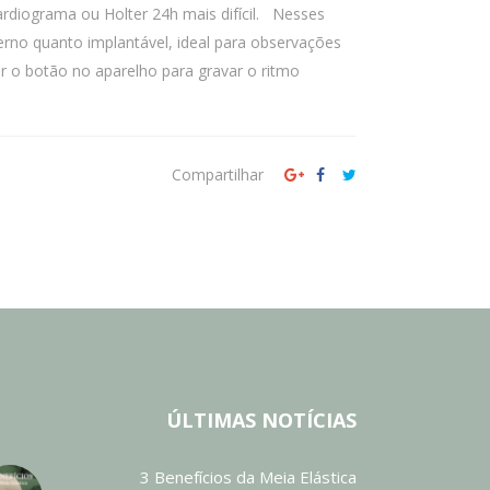
diograma ou Holter 24h mais difícil. Nesses
erno quanto implantável, ideal para observações
r o botão no aparelho para gravar o ritmo
Compartilhar
ÚLTIMAS NOTÍCIAS
3 Benefícios da Meia Elástica