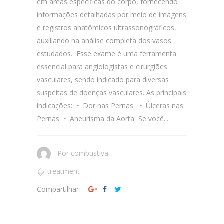
em áreas específicas do corpo, fornecendo
informações detalhadas por meio de imagens
e registros anatômicos ultrassonográficos,
auxiliando na análise completa dos vasos
estudados. Esse exame é uma ferramenta
essencial para angiologistas e cirurgiões
vasculares, sendo indicado para diversas
suspeitas de doenças vasculares. As principais
indicações: ~ Dor nas Pernas ~ Úlceras nas
Pernas ~ Aneurisma da Aorta Se você...
Por
combustiva
treatment
Compartilhar