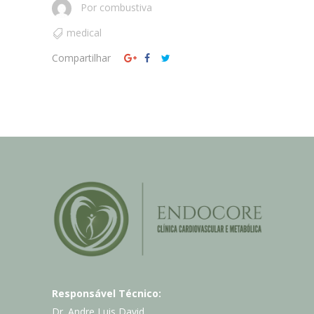
Por
combustiva
medical
Compartilhar
Responsável Técnico:
Dr. Andre Luis David