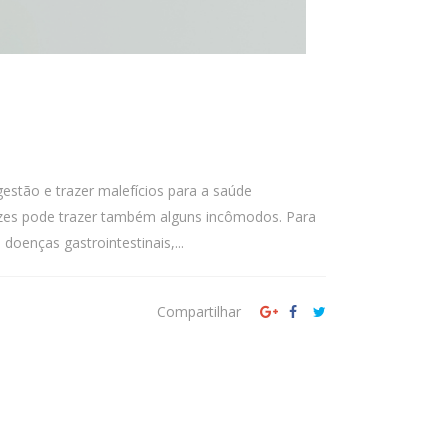
gestão e trazer malefícios para a saúde
 vezes pode trazer também alguns incômodos. Para
oenças gastrointestinais,...
Compartilhar