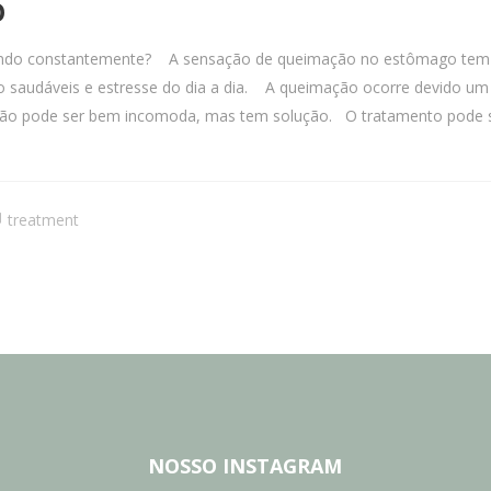
O
o constantemente? A sensação de queimação no estômago tem cr
ão saudáveis e estresse do dia a dia. A queimação ocorre devido um
ção pode ser bem incomoda, mas tem solução. O tratamento pode s
treatment
NOSSO INSTAGRAM