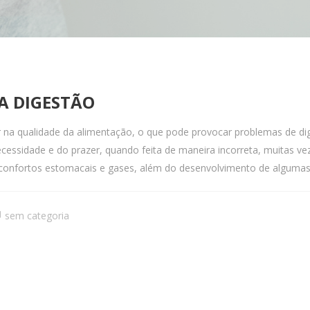
A DIGESTÃO
rir na qualidade da alimentação, o que pode provocar problemas de di
 necessidade e do prazer, quando feita de maneira incorreta, muitas
confortos estomacais e gases, além do desenvolvimento de algumas d
sem categoria