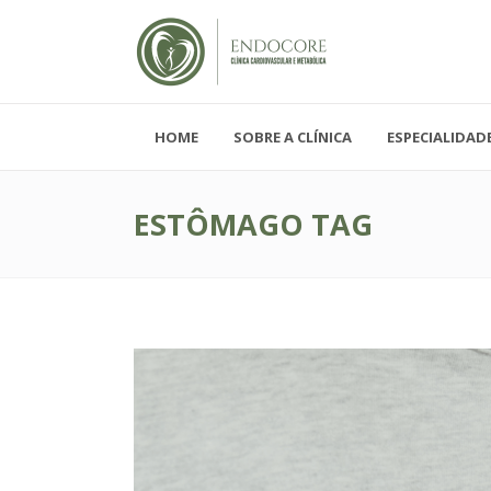
HOME
SOBRE A CLÍNICA
ESPECIALIDAD
Segunda - Sexta-feira, das 08h-19h
Sábado, das 08h-12h e Domingo - FECH
ESTÔMAGO TAG