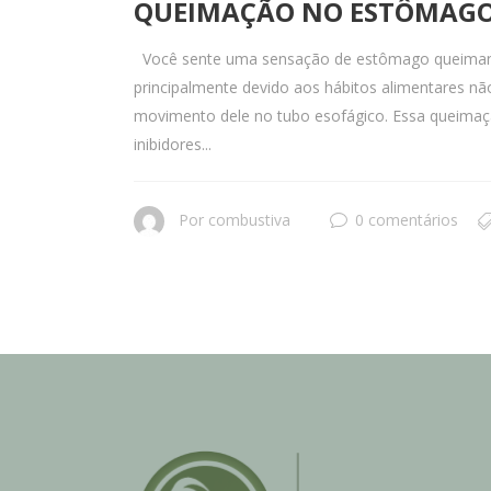
QUEIMAÇÃO NO ESTÔMAG
Você sente uma sensação de estômago queimand
principalmente devido aos hábitos alimentares n
movimento dele no tubo esofágico. Essa queima
inibidores...
Por
combustiva
0 comentários