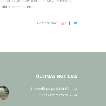
s que precisam fazer o exame! Se você recebeu
o!
Endocore - Clínica...
Compartilhar
ÚLTIMAS NOTÍCIAS
3 Benefícios da Meia Elástica
17 de dezembro de 2024