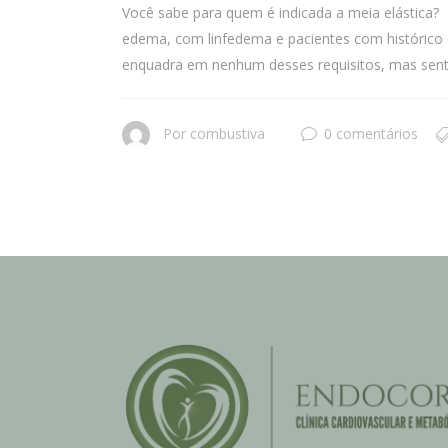
Você sabe para quem é indicada a meia elástica? 
edema, com linfedema e pacientes com histórico 
enquadra em nenhum desses requisitos, mas sente
Por
combustiva
0 comentários