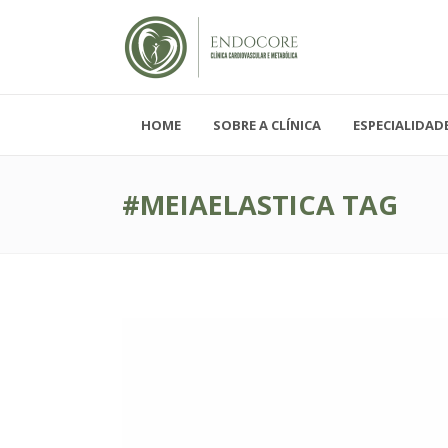
HOME
SOBRE A CLÍNICA
ESPECIALIDAD
Segunda - Sexta-feira, das 08h-19h
Sábado, das 08h-12h e Domingo - FECH
#MEIAELASTICA TAG