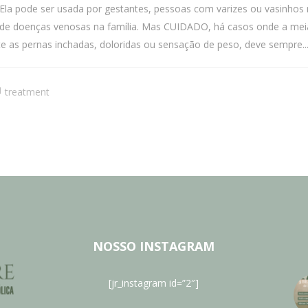
Ela pode ser usada por gestantes, pessoas com varizes ou vasinhos 
de doenças venosas na família. Mas CUIDADO, há casos onde a meia 
 as pernas inchadas, doloridas ou sensação de peso, deve sempre..
treatment
NOSSO INSTAGRAM
[jr_instagram id=”2″]