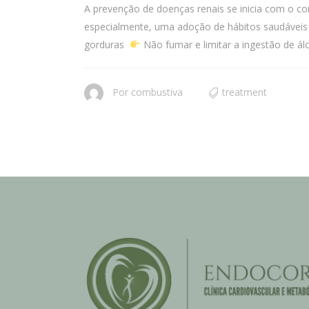
A prevenção de doenças renais se inicia com o co
especialmente, uma adoção de hábitos saudáve
gorduras
Não fumar e limitar a ingestão de á
Por
combustiva
treatment