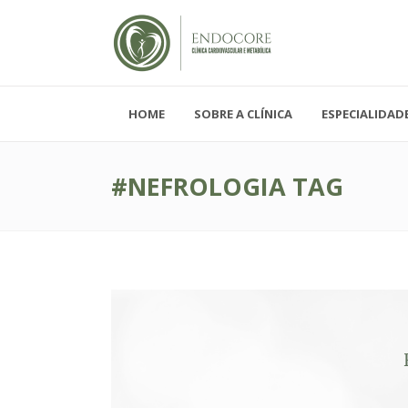
HOME
SOBRE A CLÍNICA
ESPECIALIDAD
Segunda - Sexta-feira, das 08h-19h
Sábado, das 08h-12h e Domingo - FECH
#NEFROLOGIA TAG