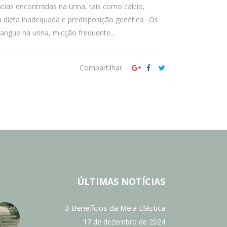
ias encontradas na urina, tais como cálcio,
a dieta inadequada e predisposição genética. Os
ngue na urina, micção frequente...
Compartilhar
ÚLTIMAS NOTÍCIAS
3 Benefícios da Meia Elástica
17 de dezembro de 2024