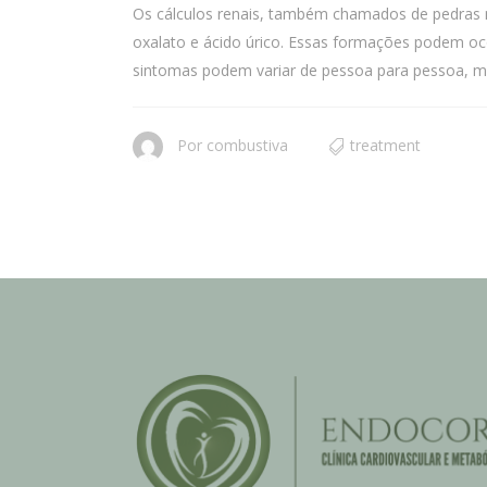
Os cálculos renais, também chamados de pedras no
oxalato e ácido úrico. Essas formações podem oco
sintomas podem variar de pessoa para pessoa, mas
Por
combustiva
treatment