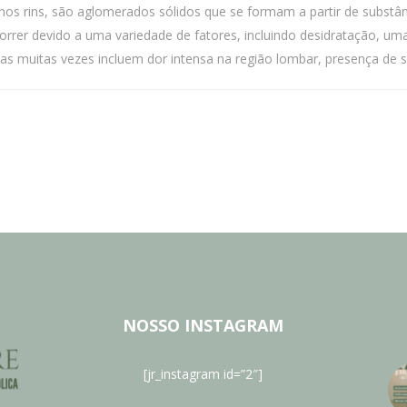
s rins, são aglomerados sólidos que se formam a partir de substânc
rrer devido a uma variedade de fatores, incluindo desidratação, um
 muitas vezes incluem dor intensa na região lombar, presença de sa
NOSSO INSTAGRAM
[jr_instagram id=”2″]