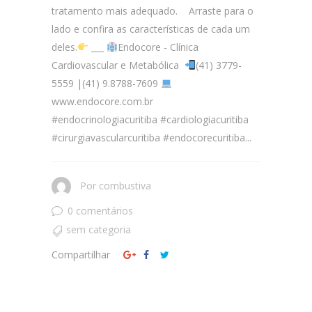
tratamento mais adequado. Arraste para o
lado e confira as características de cada um
deles.
___
Endocore - Clínica
Cardiovascular e Metabólica
(41) 3779-
5559 |(41) 9.8788-7609
www.endocore.com.br
#endocrinologiacuritiba #cardiologiacuritiba
#cirurgiavascularcuritiba #endocorecuritiba...
Por
combustiva
0 comentários
sem categoria
Compartilhar