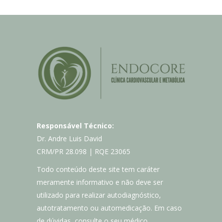
Responsável Técnico:
Dr. Andre Luis David
CRM/PR 28.098 | RQE 23065
Todo conteúdo deste site tem caráter
meramente informativo e não deve ser
utilizado para realizar autodiagnóstico,
autotratamento ou automedicação. Em caso
de dúvidas, consulte o seu médico.