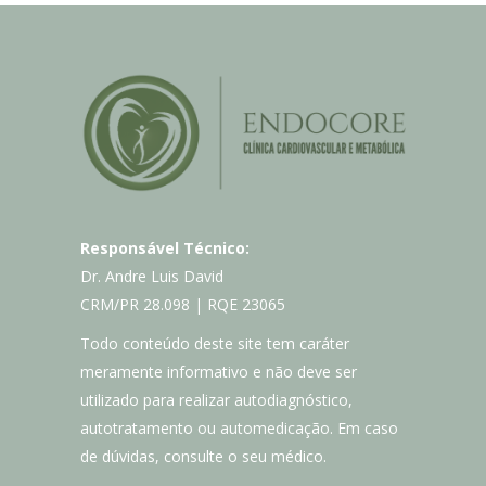
Responsável Técnico:
Dr. Andre Luis David
CRM/PR 28.098 | RQE 23065
Todo conteúdo deste site tem caráter
meramente informativo e não deve ser
utilizado para realizar autodiagnóstico,
autotratamento ou automedicação. Em caso
de dúvidas, consulte o seu médico.