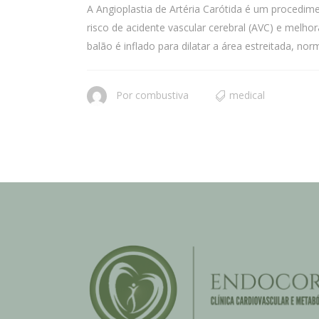
A Angioplastia de Artéria Carótida é um procedim
risco de acidente vascular cerebral (AVC) e melh
balão é inflado para dilatar a área estreitada, 
Por
combustiva
medical