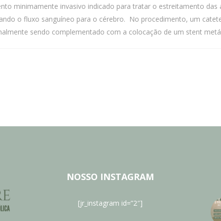
ento minimamente invasivo indicado para tratar o estreitamento das 
orando o fluxo sanguíneo para o cérebro. No procedimento, um cateter
normalmente sendo complementado com a colocação de um stent metáli
NOSSO INSTAGRAM
[jr_instagram id=”2″]