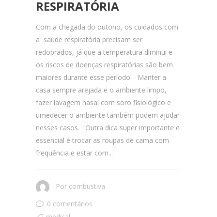
RESPIRATÓRIA
Com a chegada do outono, os cuidados com
a saúde respiratória precisam ser
redobrados, já que a temperatura diminui e
os riscos de doenças respiratórias são bem
maiores durante esse período. Manter a
casa sempre arejada e o ambiente limpo,
fazer lavagem nasal com soro fisiológico e
umedecer o ambiente também podem ajudar
nesses casos. Outra dica super importante e
essencial é trocar as roupas de cama com
frequência e estar com...
Por
combustiva
0 comentários
medical