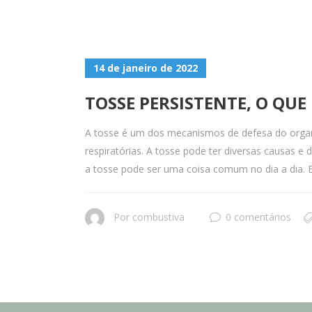
14 de janeiro de 2022
TOSSE PERSISTENTE, O QUE
A tosse é um dos mecanismos de defesa do organi
respiratórias. A tosse pode ter diversas causas 
a tosse pode ser uma coisa comum no dia a dia. 
Por
combustiva
0 comentários