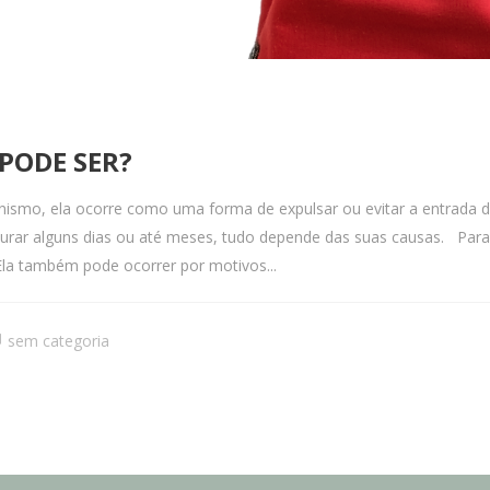
 PODE SER?
smo, ela ocorre como uma forma de expulsar ou evitar a entrada de 
e durar alguns dias ou até meses, tudo depende das suas causas. Pa
Ela também pode ocorrer por motivos...
sem categoria