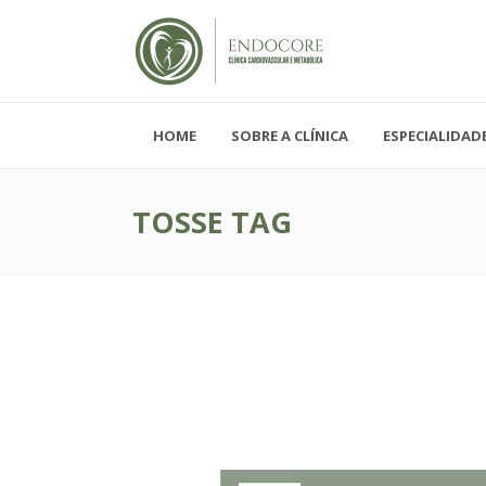
HOME
SOBRE A CLÍNICA
ESPECIALIDAD
Segunda - Sexta-feira, das 08h-19h
Sábado, das 08h-12h e Domingo - FECH
TOSSE TAG