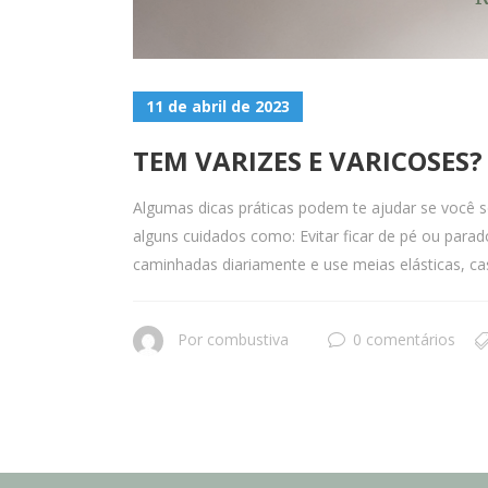
11 de abril de 2023
TEM VARIZES E VARICOSES? 
Algumas dicas práticas podem te ajudar se você so
alguns cuidados como: Evitar ficar de pé ou para
caminhadas diariamente e use meias elásticas, ca
Por
combustiva
0 comentários