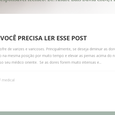
VOCÊ PRECISA LER ESSE POST
fre de varizes e varicoses. Principalmente, se deseja diminuir as do
do na mesma posição por muito tempo e elevar as pernas acima do nív
so seu médico oriente. Se as dores forem muito intensas e...
medical