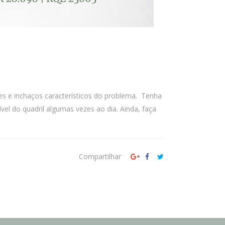
res e inchaços característicos do problema. Tenha
el do quadril algumas vezes ao dia. Ainda, faça
Compartilhar