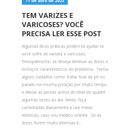
11 de abril de 2023
TEM VARIZES E
VARICOSES? VOCÊ
PRECISA LER ESSE POST
Algumas dicas práticas podem te ajudar se
você sofre de varizes e varicoses.
Principalmente, se deseja diminuir as dores e
inchaços característicos do problema. Tenha
alguns cuidados como: Evitar ficar de pé ou
parado na mesma posição por muito tempo
e elevar as pernas acima do nível do quadril
algumas vezes ao dia. Ainda, faça
caminhadas diariamente e use meias
elásticas, caso seu médico oriente. Se as
dores forem muito intensas e...