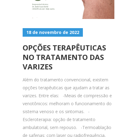
18 de novembro de 2022
OPÇÕES TERAPÊUTICAS
NO TRATAMENTO DAS
VARIZES
Além do tratamento convencional, existem
opções terapêuticas que ajudam a tratar as
varizes. Entre elas: -Meias de compressão e
venotônicos: melhoram o funcionamento do
sistema venoso e os sintomas. -
Escleroterapia: opção de tratamento
ambulatorial, sem repouso. -Termoablação
de safenas: com laser ou radiofrequência,