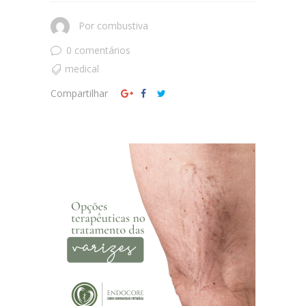
Por
combustiva
0 comentários
medical
Compartilhar