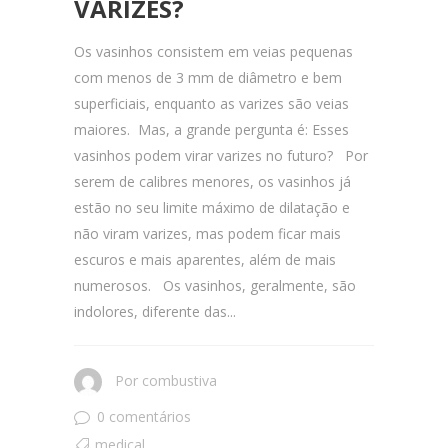
VARIZES?
Os vasinhos consistem em veias pequenas
com menos de 3 mm de diâmetro e bem
superficiais, enquanto as varizes são veias
maiores. Mas, a grande pergunta é: Esses
vasinhos podem virar varizes no futuro? Por
serem de calibres menores, os vasinhos já
estão no seu limite máximo de dilatação e
não viram varizes, mas podem ficar mais
escuros e mais aparentes, além de mais
numerosos. Os vasinhos, geralmente, são
indolores, diferente das...
Por
combustiva
0 comentários
medical