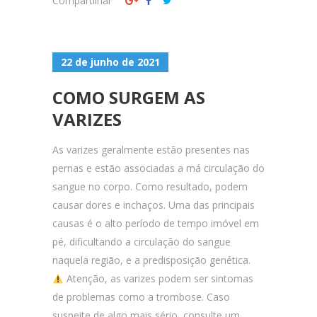
Compartilhar
22 de junho de 2021
COMO SURGEM AS
VARIZES
As varizes geralmente estão presentes nas
pernas e estão associadas a má circulação do
sangue no corpo. Como resultado, podem
causar dores e inchaços. Uma das principais
causas é o alto período de tempo imóvel em
pé, dificultando a circulação do sangue
naquela região, e a predisposição genética.
Atenção, as varizes podem ser sintomas
de problemas como a trombose. Caso
suspeite de algo mais sério, consulte um