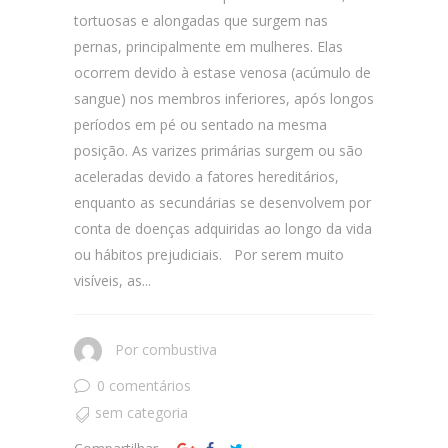
tortuosas e alongadas que surgem nas
pernas, principalmente em mulheres. Elas
ocorrem devido à estase venosa (acúmulo de
sangue) nos membros inferiores, após longos
períodos em pé ou sentado na mesma
posição. As varizes primárias surgem ou são
aceleradas devido a fatores hereditários,
enquanto as secundárias se desenvolvem por
conta de doenças adquiridas ao longo da vida
ou hábitos prejudiciais. Por serem muito
visíveis, as...
Por
combustiva
0 comentários
sem categoria