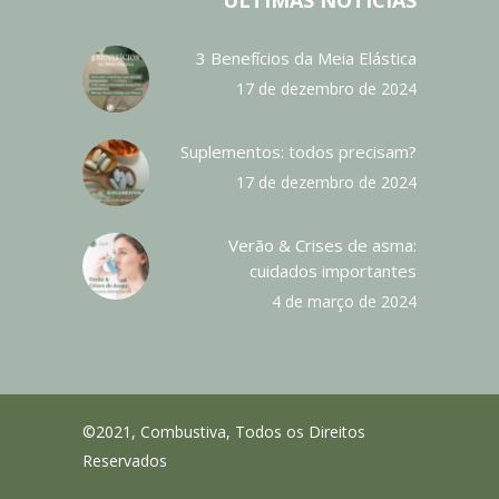
ÚLTIMAS NOTÍCIAS
3 Benefícios da Meia Elástica
17 de dezembro de 2024
Suplementos: todos precisam?
17 de dezembro de 2024
Verão & Crises de asma:
cuidados importantes
4 de março de 2024
©2021, Combustiva, Todos os Direitos
Reservados