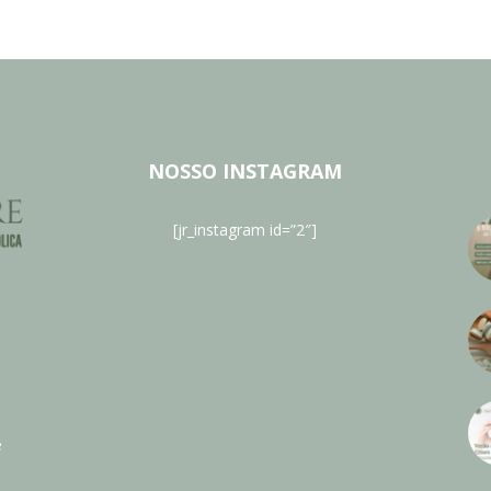
NOSSO INSTAGRAM
[jr_instagram id=”2″]
e