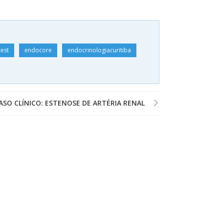
test
endocore
endocrinologiacuritiba
ASO CLÍNICO: ESTENOSE DE ARTÉRIA RENAL