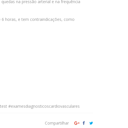
 quedas na pressão arterial e na frequência
e 6 horas, e tem contraindicações, como
.
letest #examesdiagnosticoscardiovasculares
Compartilhar