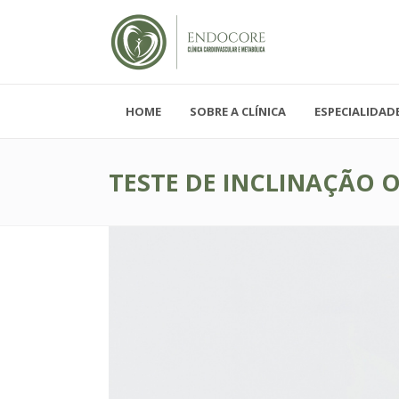
HOME
SOBRE A CLÍNICA
ESPECIALIDAD
Segunda - Sexta-feira, das 08h-19h
Sábado, das 08h-12h e Domingo - FECH
TESTE DE INCLINAÇÃO 