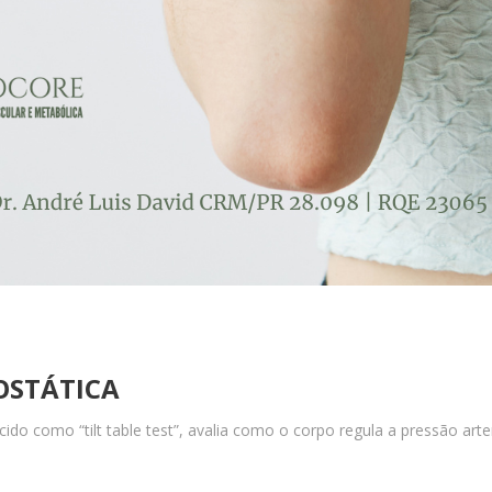
OSTÁTICA
ido como “tilt table test”, avalia como o corpo regula a pressão art
.