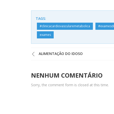
TAGS:
#clinicacardiovascularemetabolica
#examesdi
exames
ALIMENTAÇÃO DO IDOSO
NENHUM COMENTÁRIO
Sorry, the comment form is closed at this time.