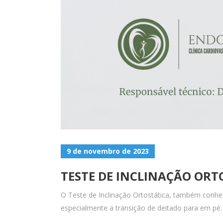
9 de novembro de 2023
TESTE DE INCLINAÇÃO ORT
O Teste de Inclinação Ortostática, também conhec
especialmente a transição de deitado para em pé