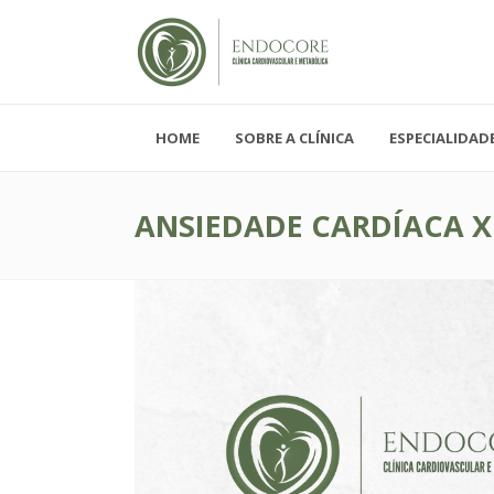
HOME
SOBRE A CLÍNICA
ESPECIALIDAD
Segunda - Sexta-feira, das 08h-19h
Sábado, das 08h-12h e Domingo - FECH
ANSIEDADE CARDÍACA X