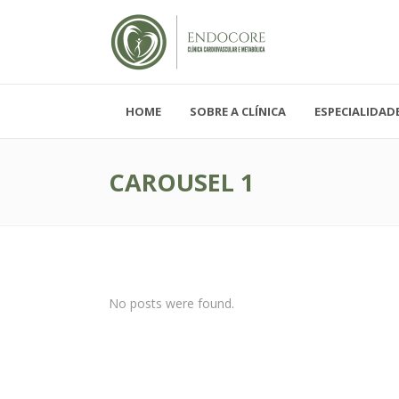
HOME
SOBRE A CLÍNICA
ESPECIALIDAD
Segunda - Sexta-feira, das 08h-19h
Sábado, das 08h-12h e Domingo - FECH
CAROUSEL 1
No posts were found.