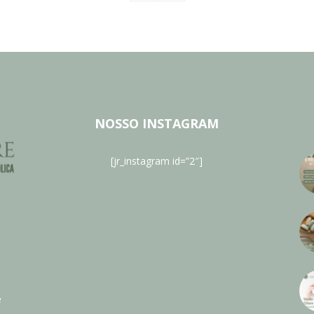
NOSSO INSTAGRAM
[jr_instagram id=”2″]
e