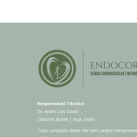
Responsável Técnico:
Dr. Andre Luis David
CRM/PR 28.098 | RQE 23065
Todo conteúdo deste site tem caráter merament