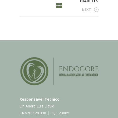
DIABETES
NEXT
Responsável Técnico:
Dr. Andre Luis David
CRM/PR 28.098 | RQE 23065