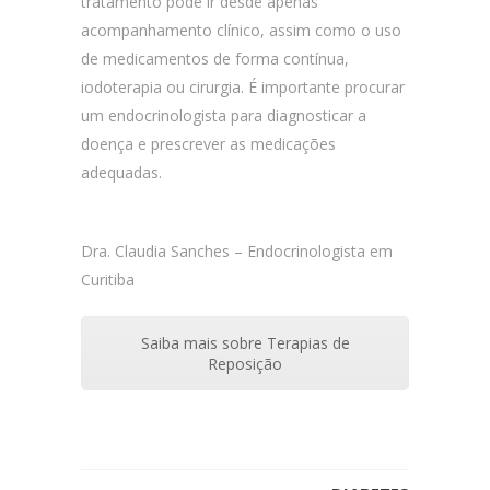
tratamento pode ir desde apenas
acompanhamento clínico, assim como o uso
de medicamentos de forma contínua,
iodoterapia ou cirurgia. É importante procurar
um endocrinologista para diagnosticar a
doença e prescrever as medicações
adequadas.
Dra. Claudia Sanches – Endocrinologista em
Curitiba
Saiba mais sobre Terapias de
Reposição