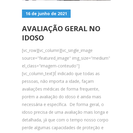
16 de junho de 2021
AVALIAÇÃO GERAL NO
IDOSO
[vc_row][vc_column][vc_single_image
source="featured_image" img_size="medium"
el_class="imagem-conteudo"]
[vc_column_text]É indicado que todas as
pessoas, não importa a idade, façam
avaliações médicas de forma frequente,
porém a avaliação do idoso é ainda mais
necessária e específica. De forma geral, o
idoso precisa de uma avaliação mais longa e
detalhada, já que com o tempo nosso corpo
perde algumas capacidades de proteção e