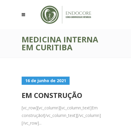
MEDICINA INTERNA
EM CURITIBA
16 de junho de 2021
EM CONSTRUÇÃO
[vc_row][vc_column][vc_column_text]Em
construção![/vc_column_text][/vc_column]
[/vc_row]...