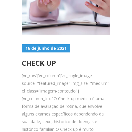
16 de junho de 2021
CHECK UP
[vc_row][vc_column][vc_single_image
source="featured_image" img_size="medium"
el_class="imagem-conteudo"]
[vc_column_text]O Check-up médico é uma
forma de avaliação de rotina, que envolve
alguns exames específicos dependendo da
sua idade, sexo, histórico de doenças e
histórico familiar. O Check-up é muito