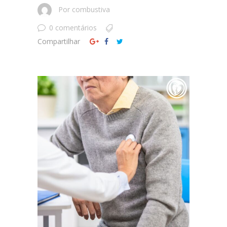
Por
combustiva
0 comentários
Compartilhar