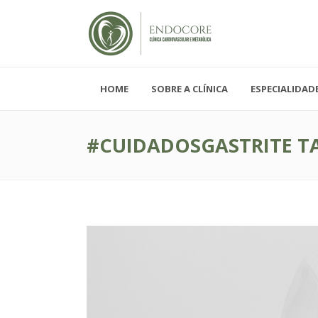
HOME
SOBRE A CLÍNICA
ESPECIALIDAD
Segunda - Sexta-feira, das 08h-19h
Sábado, das 08h-12h e Domingo - FECH
#CUIDADOSGASTRITE T