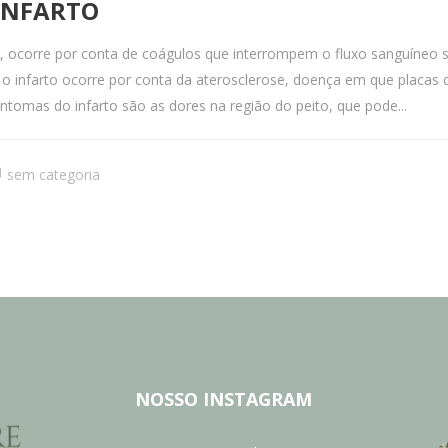
 INFARTO
o, ocorre por conta de coágulos que interrompem o fluxo sanguíneo 
o infarto ocorre por conta da aterosclerose, doença em que placas 
ntomas do infarto são as dores na região do peito, que pode...
sem categoria
NOSSO INSTAGRAM