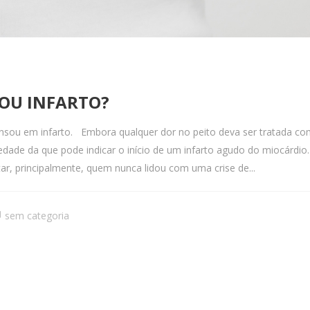
 OU INFARTO?
nsou em infarto. Embora qualquer dor no peito deva ser tratada com
edade da que pode indicar o início de um infarto agudo do miocárdio
ar, principalmente, quem nunca lidou com uma crise de...
sem categoria