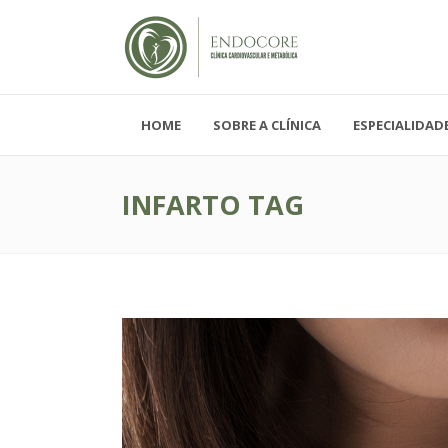
HOME
SOBRE A CLÍNICA
ESPECIALIDAD
Segunda - Sexta-feira, das 08h-19h
Sábado, das 08h-12h e Domingo - FECH
INFARTO TAG