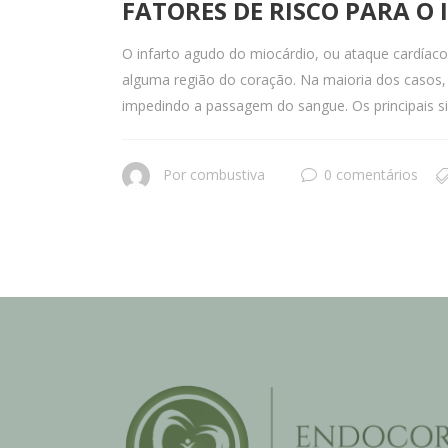
FATORES DE RISCO PARA O
O infarto agudo do miocárdio, ou ataque cardíac
alguma região do coração. Na maioria dos casos, 
impedindo a passagem do sangue. Os principais si
Por
combustiva
0 comentários