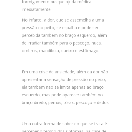
formigamento busque ajuda médica
imediatamente.
No infarto, a dor, que se assemelha a uma
pressão no peito, se espalha e pode ser
percebida também no braço esquerdo, além
de irradiar também para o pescoço, nuca,
ombros, mandíbula, queixo e estômago.
Em uma crise de ansiedade, além da dor não
apresentar a sensação de pressão no peito,
ela também não se limita apenas ao braço
esquerdo, mas pode aparecer também no
braço direito, pernas, tórax, pescoço e dedos.
Uma outra forma de saber do que se trata é
perceber o tempo dos sintomas, na crise de