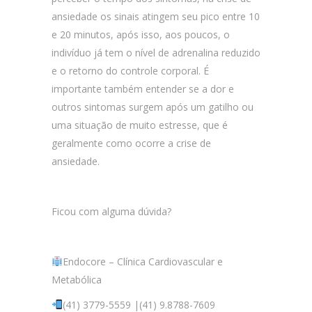
ansiedade os sinais atingem seu pico entre 10
e 20 minutos, após isso, aos poucos, o
indivíduo já tem o nível de adrenalina reduzido
e o retorno do controle corporal. É
importante também entender se a dor e
outros sintomas surgem após um gatilho ou
uma situação de muito estresse, que é
geralmente como ocorre a crise de
ansiedade.
Ficou com alguma dúvida?
Endocore – Clínica Cardiovascular e
Metabólica
(41) 3779-5559 |(41) 9.8788-7609