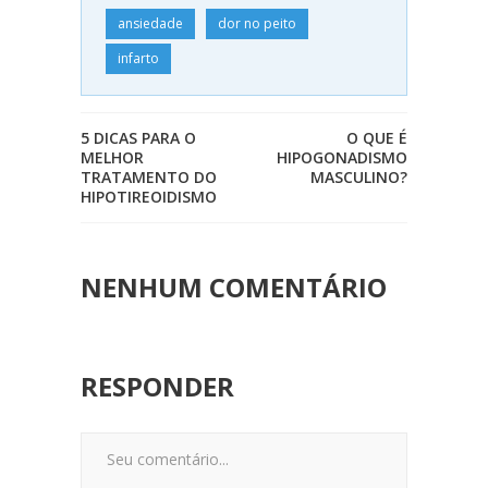
ansiedade
dor no peito
infarto
5 DICAS PARA O
O QUE É
MELHOR
HIPOGONADISMO
TRATAMENTO DO
MASCULINO?
HIPOTIREOIDISMO
NENHUM COMENTÁRIO
RESPONDER