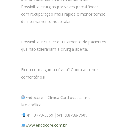
Possibilita cirurgias por vezes percutâneas,
com recuperação mais rápida e menor tempo
de internamento hospitalar
Possibilita inclusive o tratamento de pacientes
que não tolerariam a cirurgia aberta.
Ficou com alguma dúvida? Conta aqui nos
comentários!
Endocore – Clínica Cardiovascular e
Metabólica
(41) 3779-5559 |(41) 9.8788-7609
www.endocore.com.br