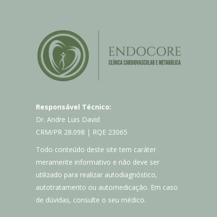
Responsável Técnico:
Dr. Andre Luis David
CRM/PR 28.098 | RQE 23065
Todo conteúdo deste site tem caráter
meramente informativo e não deve ser
utilizado para realizar autodiagnóstico,
autotratamento ou automedicação. Em caso
de dúvidas, consulte o seu médico.