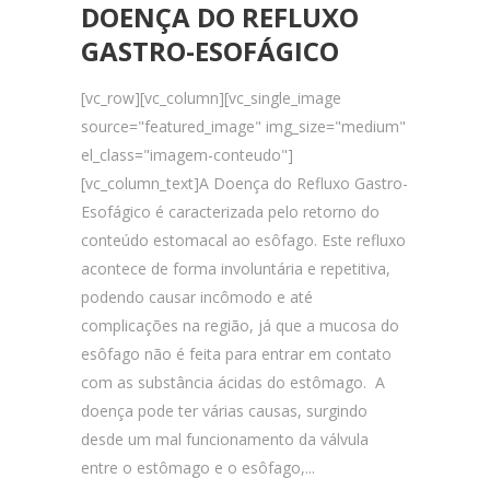
DOENÇA DO REFLUXO
GASTRO-ESOFÁGICO
[vc_row][vc_column][vc_single_image
source="featured_image" img_size="medium"
el_class="imagem-conteudo"]
[vc_column_text]A Doença do Refluxo Gastro-
Esofágico é caracterizada pelo retorno do
conteúdo estomacal ao esôfago. Este refluxo
acontece de forma involuntária e repetitiva,
podendo causar incômodo e até
complicações na região, já que a mucosa do
esôfago não é feita para entrar em contato
com as substância ácidas do estômago. A
doença pode ter várias causas, surgindo
desde um mal funcionamento da válvula
entre o estômago e o esôfago,...