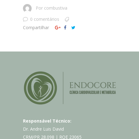
Por
combustiva
0 comentários
Compartilhar
Responsável Técnico:
Dr. Andre Luis David
CRM/PR 28.098 | RQE 23065