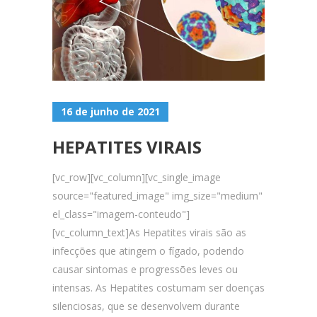
16 de junho de 2021
HEPATITES VIRAIS
[vc_row][vc_column][vc_single_image
source="featured_image" img_size="medium"
el_class="imagem-conteudo"]
[vc_column_text]As Hepatites virais são as
infecções que atingem o fígado, podendo
causar sintomas e progressões leves ou
intensas. As Hepatites costumam ser doenças
silenciosas, que se desenvolvem durante