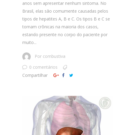
anos sem apresentar nenhum sintoma. No
Brasil, elas são comumente causadas pelos
tipos de hepatites A, B e C. Os tipos B e C se
tornam crônicas na maioria dos casos,
estando presente no corpo do paciente por
muito...
Por
combustiva
0 comentários
Compartilhar