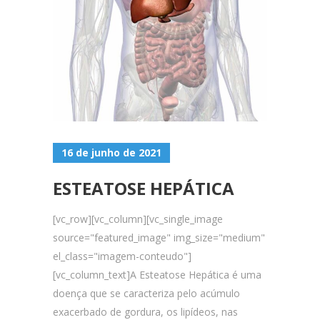
16 de junho de 2021
ESTEATOSE HEPÁTICA
[vc_row][vc_column][vc_single_image
source="featured_image" img_size="medium"
el_class="imagem-conteudo"]
[vc_column_text]A Esteatose Hepática é uma
doença que se caracteriza pelo acúmulo
exacerbado de gordura, os lipídeos, nas