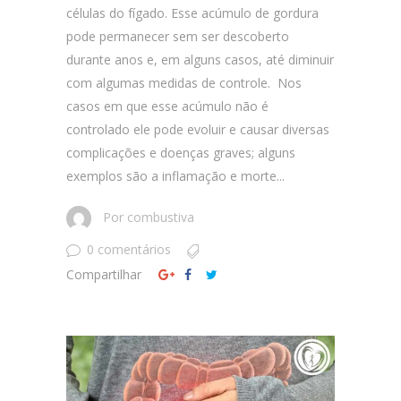
células do fígado. Esse acúmulo de gordura
pode permanecer sem ser descoberto
durante anos e, em alguns casos, até diminuir
com algumas medidas de controle. Nos
casos em que esse acúmulo não é
controlado ele pode evoluir e causar diversas
complicações e doenças graves; alguns
exemplos são a inflamação e morte...
Por
combustiva
0 comentários
Compartilhar