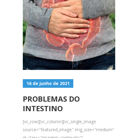
16 de junho de 2021
PROBLEMAS DO
INTESTINO
[vc_row][vc_column][vc_single_image
source="featured_image" img_size="medium"
el_class="imagem-conteudo"]