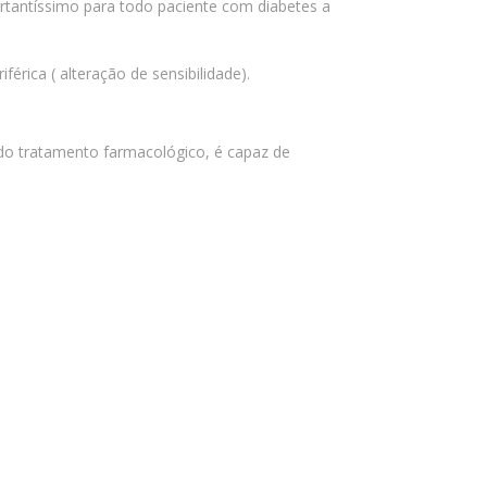
ortantíssimo para todo paciente com diabetes a
férica ( alteração de sensibilidade).
do tratamento farmacológico, é capaz de
.