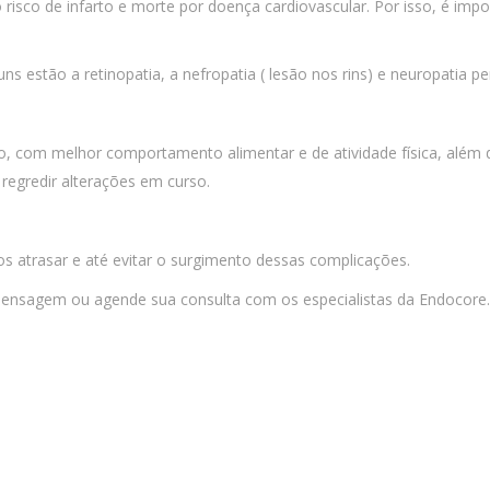
 risco de infarto e morte por doença cardiovascular. Por isso, é imp
estão a retinopatia, a nefropatia ( lesão nos rins) e neuropatia peri
o, com melhor comportamento alimentar e de atividade física, além 
regredir alterações em curso.
 atrasar e até evitar o surgimento dessas complicações.
ensagem ou agende sua consulta com os especialistas da Endocore
a