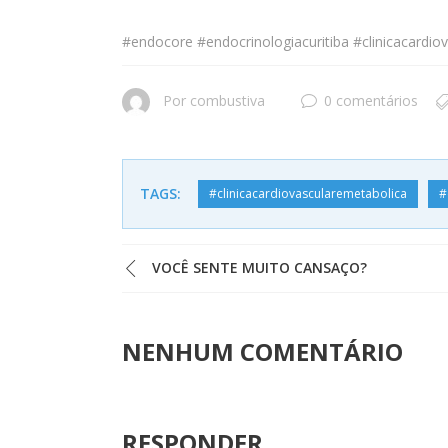
#endocore #endocrinologiacuritiba #clinicacardi
Por
combustiva
0 comentários
TAGS:
#clinicacardiovascularemetabolica
#
VOCÊ SENTE MUITO CANSAÇO?
NENHUM COMENTÁRIO
RESPONDER