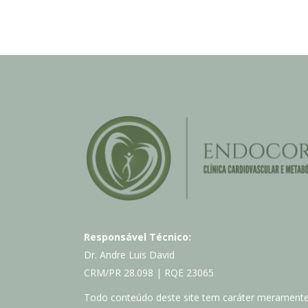
Responsável Técnico:
Dr. Andre Luis David
CRM/PR 28.098 | RQE 23065
Todo conteúdo deste site tem caráter merament