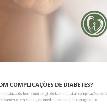
M COMPLICAÇÕES DE DIABETES?
mportância do bom controle glicêmico para evitar complicações do di
ctivamente, em 5 anos, ou imediatamente após o diagnóstico.