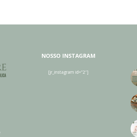
NOSSO INSTAGRAM
[jr_instagram id=”2″]
e