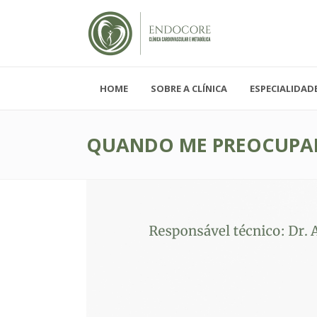
HOME
SOBRE A CLÍNICA
ESPECIALIDAD
Segunda - Sexta-feira, das 08h-19h
Sábado, das 08h-12h e Domingo - FECH
QUANDO ME PREOCUPAR